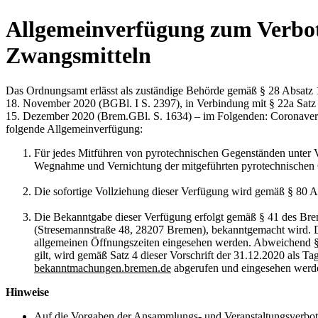
Allgemeinverfügung zum Verbo
Zwangsmitteln
Das Ordnungsamt erlässt als zuständige Behörde gemäß § 28 Absatz 1 
18. November 2020 (BGBl. I S. 2397), in Verbindung mit § 22a Sa
15. Dezember 2020 (Brem.GBl. S. 1634) – im Folgenden: Coronaver
folgende Allgemeinverfügung:
Für jedes Mitführen von pyrotechnischen Gegenständen unter 
Wegnahme und Vernichtung der mitgeführten pyrotechnischen
Die sofortige Vollziehung dieser Verfügung wird gemäß § 80 
Die Bekanntgabe dieser Verfügung erfolgt gemäß § 41 des Br
(Stresemannstraße 48, 28207 Bremen), bekanntgemacht wird.
allgemeinen Öffnungszeiten eingesehen werden. Abweichend 
gilt, wird gemäß Satz 4 dieser Vorschrift der 31.12.2020 als 
bekanntmachungen.bremen.de
abgerufen und eingesehen werd
Hinweise
Auf die Vorgaben der Ansammlungs- und Veranstaltungsverbot