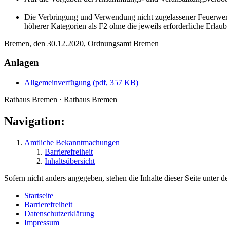
Die Verbringung und Verwendung nicht zugelassener Feuerwerks
höherer Kategorien als F2 ohne die jeweils erforderliche Erlau
Bremen, den 30.12.2020, Ordnungsamt Bremen
Anlagen
Allgemeinverfügung (pdf, 357 KB)
Rathaus Bremen · Rathaus Bremen
Navigation:
Amtliche Bekanntmachungen
Barrierefreiheit
Inhaltsübersicht
Sofern nicht anders angegeben, stehen die Inhalte dieser Seite unter d
Startseite
Barrierefreiheit
Datenschutzerklärung
Impressum