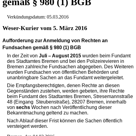
gemäß § 980 (1) BGB
Verkündungsdatum: 05.03.2016
Weser-Kurier vom 5. März 2016
Aufforderung zur Anmeldung von Rechten an
Fundsachen gemäß § 980 (1) BGB
In der Zeit von
Juli – August 2015
wurden
beim Fundamt
des Stadtamtes Bremen und bei den Polizeirevieren in
Bremen zahlreiche Fundsachen abgegeben. Des Weiteren
wurden Fundsachen von öffentlichen Behörden und
unanbringbare Sachen an das Fundamt weitergeleitet.
Die Empfangsberechtigten, denen Rechte an diesen
Gegenständen zustehen, werden gebeten, ihre Rechte
beim Fundamt des Stadtamtes Bremen, Stresemannstraße
48 (Eingang
Steubenstraße), 28207 Bremen, innerhalb
von
sechs
Wochen nach Veröffentlichung dieser
Bekanntmachung geltend zu machen.
Nach Ablauf dieser Frist können die Sachen öffentlich
versteigert werden.