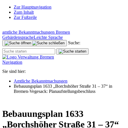
Zur Hauptnavigation
Zum Inhalt
Zur Fußzeile
amtliche Bekanntmachungen Bremen
Gebärdensprache
Leichte Sprache
Suche:
Navigation
Sie sind hier:
Amtliche Bekanntmachungen
Bebauungsplan 1633 „Borchshöher Straße 31 – 37“ in
Bremen-Vegesack: Planaufstellungsbeschluss
Bebauungsplan 1633
„Borchshöher Straße 31 – 37“