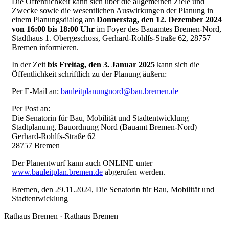
Die Öffentlichkeit kann sich über die allgemeinen Ziele und
Zwecke sowie die wesentlichen Auswirkungen der Planung in
einem Planungsdialog am
Donnerstag, den 12. Dezember 2024
von 16:00 bis 18:00 Uhr
im Foyer des Bauamtes Bremen-Nord,
Stadthaus 1. Obergeschoss, Gerhard-Rohlfs-Straße 62, 28757
Bremen informieren.
In der Zeit
bis Freitag, den 3. Januar 2025
kann sich die
Öffentlichkeit schriftlich zu der Planung äußern:
Per E-Mail an:
bauleitplanungnord@bau.bremen.de
Per Post an:
Die Senatorin für Bau, Mobilität und Stadtentwicklung
Stadtplanung, Bauordnung Nord (Bauamt Bremen-Nord)
Gerhard-Rohlfs-Straße 62
28757 Bremen
Der Planentwurf kann auch ONLINE unter
www.bauleitplan.bremen.de
abgerufen werden.
Bremen, den 29.11.2024, Die Senatorin für Bau, Mobilität und
Stadtentwicklung
Rathaus Bremen · Rathaus Bremen