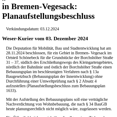
in Bremen-Vegesack:
Planaufstellungsbeschluss
Verkündungsdatum: 03.12.2024
Weser-Kurier vom 03. Dezember 2024
Die Deputation für Mobilität, Bau und Stadtentwicklung hat am
28.11.2024 beschlossen, für ein Gebiet in Bremen- Vegesack im
Ortsteil Schönebeck für die Grundstücke der Borchshöher Straße
31 – 37, südlich des Erschließungswegs des Kleingartengebietes,
nördlich der Bahnlinie und östlich der Borchshöher Straße einen
Bebauungsplan im beschleunigten Verfahren nach § 13a
Baugesetzbuch (Bebauungsplan der Innentwicklung) ohne
Durchführung einer Umweltprüfung nach § 2 Absatz 4
aufzustellen (Planaufstellungsbeschluss zum Bebauungsplan
1633).
Mit der Aufstellung des Bebauungsplans soll eine verträgliche
Nachverdichtung von Wohnbebauung, die nach § 34 BauGB
heute planungsrechtlich nicht möglich wäre, zugelassen werden.