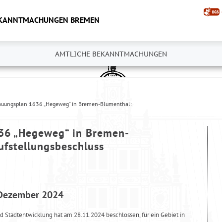
EKANNTMACHUNGEN BREMEN
AMTLICHE BEKANNTMACHUNGEN
auungsplan 1636 „Hegeweg“ in Bremen-Blumenthal:
36 „Hegeweg“ in Bremen-
ufstellungsbeschluss
 Dezember 2024
nd Stadtentwicklung hat am 28.11.2024 beschlossen, für ein Gebiet in