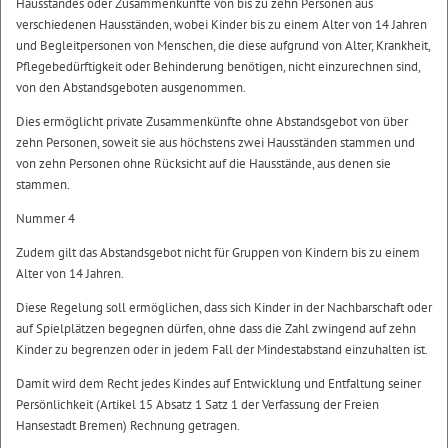
Hausstandes oder Zusammenkünfte von bis zu zehn Personen aus
verschiedenen Hausständen, wobei Kinder bis zu einem Alter von 14 Jahren
und Begleitpersonen von Menschen, die diese aufgrund von Alter, Krankheit,
Pflegebedürftigkeit oder Behinderung benötigen, nicht einzurechnen sind,
von den Abstandsgeboten ausgenommen.
Dies ermöglicht private Zusammenkünfte ohne Abstandsgebot von über
zehn Personen, soweit sie aus höchstens zwei Hausständen stammen und
von zehn Personen ohne Rücksicht auf die Hausstände, aus denen sie
stammen.
Nummer 4
Zudem gilt das Abstandsgebot nicht für Gruppen von Kindern bis zu einem
Alter von 14 Jahren.
Diese Regelung soll ermöglichen, dass sich Kinder in der Nachbarschaft oder
auf Spielplätzen begegnen dürfen, ohne dass die Zahl zwingend auf zehn
Kinder zu begrenzen oder in jedem Fall der Mindestabstand einzuhalten ist.
Damit wird dem Recht jedes Kindes auf Entwicklung und Entfaltung seiner
Persönlichkeit (Artikel 15 Absatz 1 Satz 1 der Verfassung der Freien
Hansestadt Bremen) Rechnung getragen.