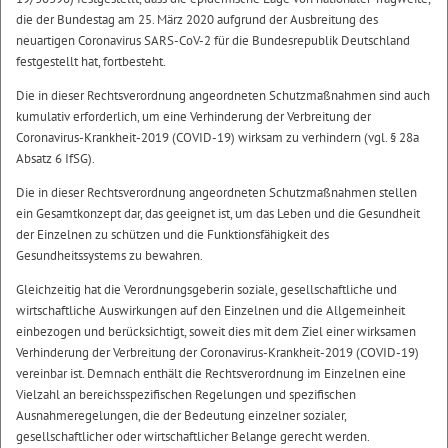
die der Bundestag am 25. März 2020 aufgrund der Ausbreitung des
neuartigen Coronavirus SARS-CoV-2 für die Bundesrepublik Deutschland
festgestellt hat, fortbesteht.
Die in dieser Rechtsverordnung angeordneten Schutzmaßnahmen sind auch
kumulativ erforderlich, um eine Verhinderung der Verbreitung der
Coronavirus-Krankheit-2019 (COVID-19) wirksam zu verhindern (vgl. § 28a
Absatz 6 IfSG).
Die in dieser Rechtsverordnung angeordneten Schutzmaßnahmen stellen
ein Gesamtkonzept dar, das geeignet ist, um das Leben und die Gesundheit
der Einzelnen zu schützen und die Funktionsfähigkeit des
Gesundheitssystems zu bewahren.
Gleichzeitig hat die Verordnungsgeberin soziale, gesellschaftliche und
wirtschaftliche Auswirkungen auf den Einzelnen und die Allgemeinheit
einbezogen und berücksichtigt, soweit dies mit dem Ziel einer wirksamen
Verhinderung der Verbreitung der Coronavirus-Krankheit-2019 (COVID-19)
vereinbar ist. Demnach enthält die Rechtsverordnung im Einzelnen eine
Vielzahl an bereichsspezifischen Regelungen und spezifischen
Ausnahmeregelungen, die der Bedeutung einzelner sozialer,
gesellschaftlicher oder wirtschaftlicher Belange gerecht werden.