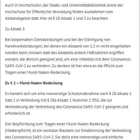
Auch in Hochschulen, der Staats- und Universitätsbibliothek sowie der
Hochschule für Öffentliche Verwaltung finden Ausnahmen vom
Abstandsgebot statt. Hier ist § 18 Absatz 1 und 2 zu beachten.
Zu Absatz 3
Bei körpernahen Dienstleistungen und bei der Erbringung von
Handwerksleistungen, bei denen ein Abstand von 1,5 m nicht eingehalten
werden kann, müssen statt des Abstands andere Maßnahmen ergriffen
werden, die ähnlich geeignet sind, um eine Infektion mit dem Coronavirus
SARS-CoV-2 zu verhindern. Zu denken ist hier etwa an die Pflicht zum
Tragen einer Mund-Nasen-Bedeckung.
Zu § 2 – Mund-Nasen-Bedeckung
Es handelt sich um eine notwendige Schutzmaßnahme nach § 28 Absatz 1
Satz 1 in Verbindung mit § 28a Absatz 1 Nummer 2 IfSG, die zur
Verhinderung der Verbreitung des Coronavirus SARS-CoV-2 geeignet und
erforderlich ist.
Die Verpflichtung zum Tragen einer Mund-Nasen-Bedeckung
(Maskenpflicht) ist ein zentraler Baustein zur Eindämmung der Verbreitung
des Coronavirus SARS-CoV-2. Sie stellt eine notwendige und einfache