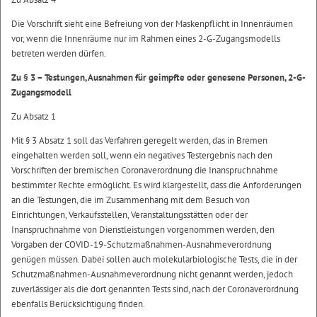
Die Vorschrift sieht eine Befreiung von der Maskenpflicht in Innenräumen
vor, wenn die Innenräume nur im Rahmen eines 2-G-Zugangsmodells
betreten werden dürfen.
Zu § 3 – Testungen, Ausnahmen für geimpfte oder genesene Personen, 2-G-
Zugangsmodell
Zu Absatz 1
Mit § 3 Absatz 1 soll das Verfahren geregelt werden, das in Bremen
eingehalten werden soll, wenn ein negatives Testergebnis nach den
Vorschriften der bremischen Coronaverordnung die Inanspruchnahme
bestimmter Rechte ermöglicht. Es wird klargestellt, dass die Anforderungen
an die Testungen, die im Zusammenhang mit dem Besuch von
Einrichtungen, Verkaufsstellen, Veranstaltungsstätten oder der
Inanspruchnahme von Dienstleistungen vorgenommen werden, den
Vorgaben der COVID-19-Schutzmaßnahmen-Ausnahmeverordnung
genügen müssen. Dabei sollen auch molekularbiologische Tests, die in der
Schutzmaßnahmen-Ausnahmeverordnung nicht genannt werden, jedoch
zuverlässiger als die dort genannten Tests sind, nach der Coronaverordnung
ebenfalls Berücksichtigung finden.