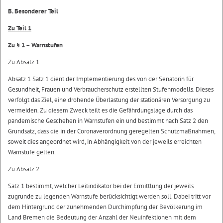
B. Besonderer Teil
Zu Teil 1
Zu § 1 – Warnstufen
Zu Absatz 1
Absatz 1 Satz 1 dient der Implementierung des von der Senatorin für
Gesundheit, Frauen und Verbraucherschutz erstellten Stufenmodells. Dieses
verfolgt das Ziel, eine drohende Überlastung der stationären Versorgung zu
vermeiden. Zu diesem Zweck teilt es die Gefährdungslage durch das
pandemische Geschehen in Warnstufen ein und bestimmt nach Satz 2 den
Grundsatz, dass die in der Coronaverordnung geregelten Schutzmaßnahmen,
soweit dies angeordnet wird, in Abhängigkeit von der jeweils erreichten
Warnstufe gelten.
Zu Absatz 2
Satz 1 bestimmt, welcher Leitindikator bei der Ermittlung der jeweils
zugrunde zu legenden Warnstufe berücksichtigt werden soll. Dabei tritt vor
dem Hintergrund der zunehmenden Durchimpfung der Bevölkerung im
Land Bremen die Bedeutung der Anzahl der Neuinfektionen mit dem