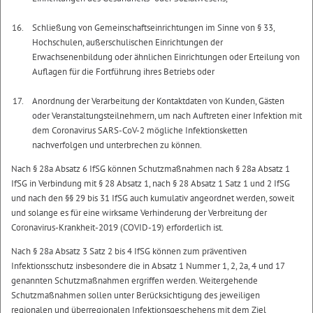
Schließung von Gemeinschaftseinrichtungen im Sinne von § 33,
Hochschulen, außerschulischen Einrichtungen der
Erwachsenenbildung oder ähnlichen Einrichtungen oder Erteilung von
Auflagen für die Fortführung ihres Betriebs oder
Anordnung der Verarbeitung der Kontaktdaten von Kunden, Gästen
oder Veranstaltungsteilnehmern, um nach Auftreten einer Infektion mit
dem Coronavirus SARS-CoV-2 mögliche Infektionsketten
nachverfolgen und unterbrechen zu können.
Nach § 28a Absatz 6 IfSG können Schutzmaßnahmen nach § 28a Absatz 1
IfSG in Verbindung mit § 28 Absatz 1, nach § 28 Absatz 1 Satz 1 und 2 IfSG
und nach den §§ 29 bis 31 IfSG auch kumulativ angeordnet werden, soweit
und solange es für eine wirksame Verhinderung der Verbreitung der
Coronavirus-Krankheit-2019 (COVID-19) erforderlich ist.
Nach § 28a Absatz 3 Satz 2 bis 4 IfSG können zum präventiven
Infektionsschutz insbesondere die in Absatz 1 Nummer 1, 2, 2a, 4 und 17
genannten Schutzmaßnahmen ergriffen werden. Weitergehende
Schutzmaßnahmen sollen unter Berücksichtigung des jeweiligen
regionalen und überregionalen Infektionsgeschehens mit dem Ziel