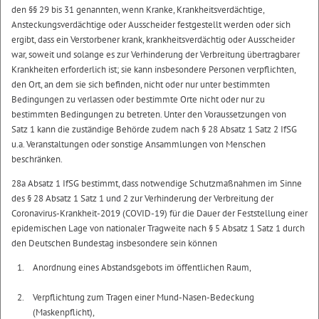
den §§ 29 bis 31 genannten, wenn Kranke, Krankheitsverdächtige,
Ansteckungsverdächtige oder Ausscheider festgestellt werden oder sich
ergibt, dass ein Verstorbener krank, krankheitsverdächtig oder Ausscheider
war, soweit und solange es zur Verhinderung der Verbreitung übertragbarer
Krankheiten erforderlich ist; sie kann insbesondere Personen verpflichten,
den Ort, an dem sie sich befinden, nicht oder nur unter bestimmten
Bedingungen zu verlassen oder bestimmte Orte nicht oder nur zu
bestimmten Bedingungen zu betreten. Unter den Voraussetzungen von
Satz 1 kann die zuständige Behörde zudem nach § 28 Absatz 1 Satz 2 IfSG
u.a. Veranstaltungen oder sonstige Ansammlungen von Menschen
beschränken.
28a Absatz 1 IfSG bestimmt, dass notwendige Schutzmaßnahmen im Sinne
des § 28 Absatz 1 Satz 1 und 2 zur Verhinderung der Verbreitung der
Coronavirus-Krankheit-2019 (COVID-19) für die Dauer der Feststellung einer
epidemischen Lage von nationaler Tragweite nach § 5 Absatz 1 Satz 1 durch
den Deutschen Bundestag insbesondere sein können
Anordnung eines Abstandsgebots im öffentlichen Raum,
Verpflichtung zum Tragen einer Mund-Nasen-Bedeckung
(Maskenpflicht),