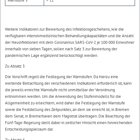
Warnstufe 3
> 12
Weitere Indikatoren zur Bewertung des Infektionsgeschehens, wie die
verfügbaren intensivmedizinischen Behandlungskapazitäten und die Anzahl
der Neuinfektionen mit dem Coronavirus SARS-CoV-2 je 100 000 Einwohner
innerhalb von sieben Tagen, sollen nach Satz 3 zur Bewertung der
pandemischen Lage ergänzend berücksichtigt werden.
Zu Absatz 3
Die Vorschrift regelt die Festlegung der Warnstufen. Da hierzu eine
wertende Betrachtung der verschiedenen Indikatoren erforderlich ist, kann
die jeweils erreichte Warnstufe nicht unmittelbar der Verordnung
entnommen werden. Um die Anwendung des Stufenmodells für die
Allgemeinheit zu erleichtern, wird daher die Festlegung der Warnstufe
sowie die Feststellung des Zeitpunktes, an dem sie erreicht ist, in Bremen
dem Senat, in Bremerhaven dem Magistrat übertragen. Die Beachtung der
Fünf-Tage-Regelung stellt dabei in zeitlicher Hinsicht einen hinreichenden
Entscheidungsspielraum dar.
Zu Absatz 4