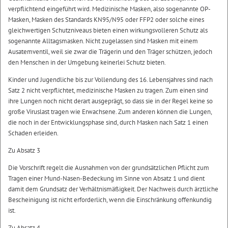
verpflichtend eingeführt wird. Medizinische Masken, also sogenannte OP-
Masken, Masken des Standards KN95/N95 oder FFP2 oder solche eines
gleichwertigen Schutzniveaus bieten einen wirkungsvolleren Schutz als
sogenannte Alltagsmasken. Nicht zugelassen sind Masken mit einem
Ausatemventil, weil sie zwar die Trägerin und den Träger schützen, jedoch
den Menschen in der Umgebung keinerlei Schutz bieten.
Kinder und Jugendliche bis zur Vollendung des 16. Lebensjahres sind nach
Satz 2 nicht verpflichtet, medizinische Masken zu tragen. Zum einen sind
ihre Lungen noch nicht derart ausgeprägt, so dass sie in der Regel keine so
große Viruslast tragen wie Erwachsene. Zum anderen können die Lungen,
die noch in der Entwicklungsphase sind, durch Masken nach Satz 1 einen
Schaden erleiden.
Zu Absatz 3
Die Vorschrift regelt die Ausnahmen von der grundsätzlichen Pflicht zum
Tragen einer Mund-Nasen-Bedeckung im Sinne von Absatz 1 und dient
damit dem Grundsatz der Verhältnismäßigkeit. Der Nachweis durch ärztliche
Bescheinigung ist nicht erforderlich, wenn die Einschränkung offenkundig
ist.
Zu Absatz 4