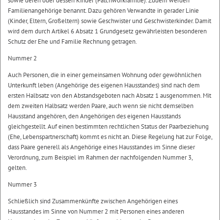
sowie deren oder dessen Kinder (Patchworkfamilie). Zudem werden
Familienangehörige benannt. Dazu gehören Verwandte in gerader Linie
(Kinder, Eltern, Großeltern) sowie Geschwister und Geschwisterkinder. Damit
wird dem durch Artikel 6 Absatz 1 Grundgesetz gewährleisten besonderen
Schutz der Ehe und Familie Rechnung getragen.
Nummer 2
Auch Personen, die in einer gemeinsamen Wohnung oder gewöhnlichen
Unterkunft leben (Angehörige des eigenen Hausstandes) sind nach dem
ersten Halbsatz von den Abstandsgeboten nach Absatz 1 ausgenommen. Mit
dem zweiten Halbsatz werden Paare, auch wenn sie nicht demselben
Hausstand angehören, den Angehörigen des eigenen Hausstands
gleichgestellt. Auf einen bestimmten rechtlichen Status der Paarbeziehung
(Ehe, Lebenspartnerschaft) kommt es nicht an. Diese Regelung hat zur Folge,
dass Paare generell als Angehörige eines Hausstandes im Sinne dieser
Verordnung, zum Beispiel im Rahmen der nachfolgenden Nummer 3,
gelten.
Nummer 3
Schließlich sind Zusammenkünfte zwischen Angehörigen eines
Hausstandes im Sinne von Nummer 2 mit Personen eines anderen