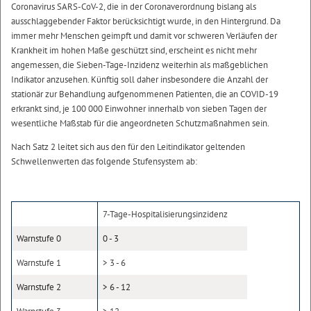
Coronavirus SARS-CoV-2, die in der Coronaverordnung bislang als
ausschlaggebender Faktor berücksichtigt wurde, in den Hintergrund. Da
immer mehr Menschen geimpft und damit vor schweren Verläufen der
Krankheit im hohen Maße geschützt sind, erscheint es nicht mehr
angemessen, die Sieben-Tage-Inzidenz weiterhin als maßgeblichen
Indikator anzusehen. Künftig soll daher insbesondere die Anzahl der
stationär zur Behandlung aufgenommenen Patienten, die an COVID-19
erkrankt sind, je 100 000 Einwohner innerhalb von sieben Tagen der
wesentliche Maßstab für die angeordneten Schutzmaßnahmen sein.
Nach Satz 2 leitet sich aus den für den Leitindikator geltenden
Schwellenwerten das folgende Stufensystem ab:
7-Tage-Hospitalisierungsinzidenz
Warnstufe 0
0 - 3
Warnstufe 1
> 3 - 6
Warnstufe 2
> 6 - 12