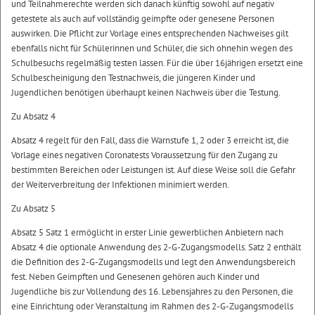
und Teilnahmerechte werden sich danach künftig sowohl auf negativ
getestete als auch auf vollständig geimpfte oder genesene Personen
auswirken. Die Pflicht zur Vorlage eines entsprechenden Nachweises gilt
ebenfalls nicht für Schülerinnen und Schüler, die sich ohnehin wegen des
Schulbesuchs regelmäßig testen lassen. Für die über 16jährigen ersetzt eine
Schulbescheinigung den Testnachweis, die jüngeren Kinder und
Jugendlichen benötigen überhaupt keinen Nachweis über die Testung.
Zu Absatz 4
Absatz 4 regelt für den Fall, dass die Warnstufe 1, 2 oder 3 erreicht ist, die
Vorlage eines negativen Coronatests Voraussetzung für den Zugang zu
bestimmten Bereichen oder Leistungen ist. Auf diese Weise soll die Gefahr
der Weiterverbreitung der Infektionen minimiert werden.
Zu Absatz 5
Absatz 5 Satz 1 ermöglicht in erster Linie gewerblichen Anbietern nach
Absatz 4 die optionale Anwendung des 2-G-Zugangsmodells. Satz 2 enthält
die Definition des 2-G-Zugangsmodells und legt den Anwendungsbereich
fest. Neben Geimpften und Genesenen gehören auch Kinder und
Jugendliche bis zur Vollendung des 16. Lebensjahres zu den Personen, die
eine Einrichtung oder Veranstaltung im Rahmen des 2-G-Zugangsmodells