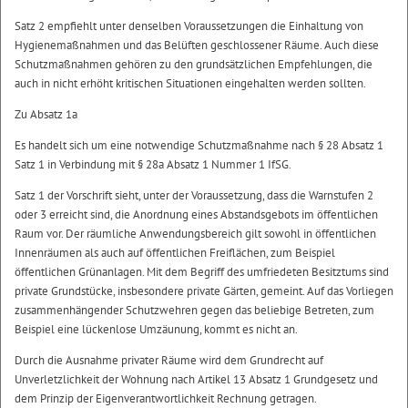
Satz 2 empfiehlt unter denselben Voraussetzungen die Einhaltung von
Hygienemaßnahmen und das Belüften geschlossener Räume. Auch diese
Schutzmaßnahmen gehören zu den grundsätzlichen Empfehlungen, die
auch in nicht erhöht kritischen Situationen eingehalten werden sollten.
Zu Absatz 1a
Es handelt sich um eine notwendige Schutzmaßnahme nach § 28 Absatz 1
Satz 1 in Verbindung mit § 28a Absatz 1 Nummer 1 IfSG.
Satz 1 der Vorschrift sieht, unter der Voraussetzung, dass die Warnstufen 2
oder 3 erreicht sind, die Anordnung eines Abstandsgebots im öffentlichen
Raum vor. Der räumliche Anwendungsbereich gilt sowohl in öffentlichen
Innenräumen als auch auf öffentlichen Freiflächen, zum Beispiel
öffentlichen Grünanlagen. Mit dem Begriff des umfriedeten Besitztums sind
private Grundstücke, insbesondere private Gärten, gemeint. Auf das Vorliegen
zusammenhängender Schutzwehren gegen das beliebige Betreten, zum
Beispiel eine lückenlose Umzäunung, kommt es nicht an.
Durch die Ausnahme privater Räume wird dem Grundrecht auf
Unverletzlichkeit der Wohnung nach Artikel 13 Absatz 1 Grundgesetz und
dem Prinzip der Eigenverantwortlichkeit Rechnung getragen.