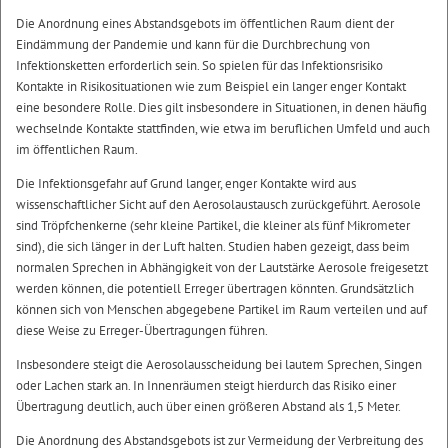
Die Anordnung eines Abstandsgebots im öffentlichen Raum dient der
Eindämmung der Pandemie und kann für die Durchbrechung von
Infektionsketten erforderlich sein. So spielen für das Infektionsrisiko
Kontakte in Risikosituationen wie zum Beispiel ein langer enger Kontakt
eine besondere Rolle. Dies gilt insbesondere in Situationen, in denen häufig
wechselnde Kontakte stattfinden, wie etwa im beruflichen Umfeld und auch
im öffentlichen Raum.
Die Infektionsgefahr auf Grund langer, enger Kontakte wird aus
wissenschaftlicher Sicht auf den Aerosolaustausch zurückgeführt. Aerosole
sind Tröpfchenkerne (sehr kleine Partikel, die kleiner als fünf Mikrometer
sind), die sich länger in der Luft halten. Studien haben gezeigt, dass beim
normalen Sprechen in Abhängigkeit von der Lautstärke Aerosole freigesetzt
werden können, die potentiell Erreger übertragen könnten. Grundsätzlich
können sich von Menschen abgegebene Partikel im Raum verteilen und auf
diese Weise zu Erreger-Übertragungen führen.
Insbesondere steigt die Aerosolausscheidung bei lautem Sprechen, Singen
oder Lachen stark an. In Innenräumen steigt hierdurch das Risiko einer
Übertragung deutlich, auch über einen größeren Abstand als 1,5 Meter.
Die Anordnung des Abstandsgebots ist zur Vermeidung der Verbreitung des