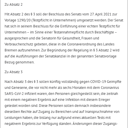
Zu Absatz 2
Mit Absatz 2 des § 3 soll der Beschluss des Senats vom 27. April 2021 zur
Vorlage 1290/20 (Testpflicht in Unternehmen) umgesetzt werden. Der Senat
hat sich in seinem Beschluss für die Einführung einer echten Testpflicht für
Unternehmen – im Sinne einer Testannahmepflicht durch Beschäftigte –
ausgesprochen und die Senatorin für Gesundheit, Frauen und
Verbraucherschutz gebeten, diese in die Coronaverordnung des Landes
Bremen aufzunehmen. Zur Begründung der Regelung in § 3 Absatz 2 wird
auf die Ausführungen der Senatskanzlei in der genannten Senatsvorlage
Bezug genommen.
Zu Absatz 3
Nach Absatz 3 des § 3 sollen künftig vollständig gegen COVID-19 Geimpfte
und Genesene, die vor nicht mehr als sechs Monaten mit dem Coronavirus
SARS-CoV-2 infiziert waren, den Personen gleichgestellt sein, die zeitnah
mit einem negativen Ergebnis auf eine Infektion mit diesem Erreger
getestet worden sind. Diese Personen sollen demnach insbesondere
dieselben Rechte auf Zugang zu Bereichen und auf Inanspruchnahme von
Leistungen haben, die bislang nur aufgrund eines aktuellen Tests mit
negativem Ergebnis zur Verfügung standen. Änderungen dieser Zugangs-