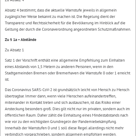
Absatz 4 bestimmt, dass die aktuelle Warnstufe jeweils in allgemein
zugänglicher Weise bekannt zu machen ist. Die Regelung dient der
Transparenz und Rechtssicherheit für die Bevölkerung im Hinblick auf die
Geltung der durch die Coronaverordnung angeordneten Schutzmaßnahmen.
Zu § 1a – Abstände
Zu Absatz 1
Satz 1 der Vorschrift enthält eine allgemeine Empfehlung zum Einhalten
eines Abstands von 1,5 Metern zu anderen Personen, wenn in den
Stadtgemeinden Bremen oder Bremerhaven die Warnstufe 0 oder 1 erreicht
ist.
Das Coronavirus SARS-CoV-2 ist grundsätzlich leicht von Mensch zu Mensch
übertragbar. Immer dann, wenn viele Menschen aufeinandertreffen,
miteinander in Kontakt treten und sich austauschen, ist das Risiko einer
Ansteckung besonders groß. Dies gilt nicht nur im privaten, sondern auch im
öffentlichen Raum. Daher zählt die Einhaltung eines Mindestabstands nach
wie vor zu den wichtigsten Grundregeln der Pandemiebekämpfung.
Innerhalb der Warnstufen 0 und 1 soll diese Regel allerdings nicht mehr
verbindlich vorgeschrieben, sondern allgemein empfohlen werden.