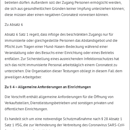
betreten dürfen. Außerdem soll der Zugang Personen ermöglicht werden,
die sich aus gesundheitlichen Gründen keiner Impfung unterziehen können;
diese müssen aber einen negativen Coronatest vorweisen können.
Zu Absatz 6
Absatz 6 Satz 1 regelt, dass infolge des beschränkten Zugangs nur für
immunisierte oder gleichgestellte Personen das Abstandsgebot und die
Pflicht zum Tragen einer Mund-Nasen-Bedeckung während einer
Veranstaltung oder des Besuchs einer Einrichtung oder eines Betriebs
entfallen. Zur Sicherstellung eines ausreichenden Infektionsschutzes hat
sich das nicht immunisierte Personal arbeitstäglich einem Coronatest zu
unterziehen. Die Organisation dieser Testungen obliegt in diesem Fall dem
jeweiligen Arbeitgeber.
Zu § 4 – Allgemeine Anforderungen an Einrichtungen
Die Vorschrift enthält allgemeine Anforderungen für die Öffnung von
Verkaufsstellen, Dienstleistungsbetrieben und sonstigen privaten und
öffentlichen Einrichtungen.
Es handelt sich um eine notwendige Schutzmaßnahme nach § 28 Absatz 1
Satz 1 IfSG, die zur Verhinderung der Verbreitung des Coronavirus SARS-CoV-