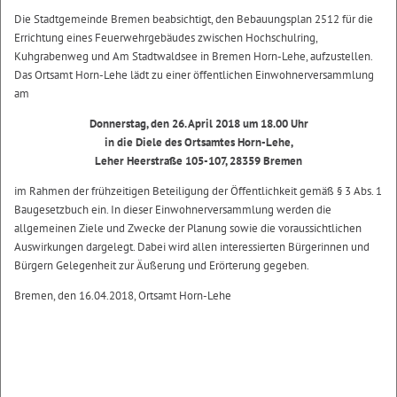
Die Stadtgemeinde Bremen beabsichtigt, den Bebauungsplan 2512 für die
Errichtung eines Feuerwehrgebäudes zwischen Hochschulring,
Kuhgrabenweg und Am Stadtwaldsee in Bremen Horn-Lehe, aufzustellen.
Das Ortsamt Horn-Lehe lädt zu einer öffentlichen Einwohnerversammlung
am
Donnerstag, den 26. April 2018 um 18.00 Uhr
in die Diele des Ortsamtes Horn-Lehe,
Leher Heerstraße 105-107, 28359 Bremen
im Rahmen der frühzeitigen Beteiligung der Öffentlichkeit gemäß § 3 Abs. 1
Baugesetzbuch ein. In dieser Einwohnerversammlung werden die
allgemeinen Ziele und Zwecke der Planung sowie die voraussichtlichen
Auswirkungen dargelegt. Dabei wird allen interessierten Bürgerinnen und
Bürgern Gelegenheit zur Äußerung und Erörterung gegeben.
Bremen, den 16.04.2018, Ortsamt Horn-Lehe