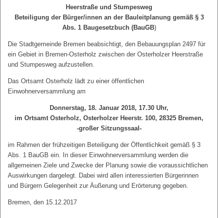
Heerstraße und Stumpesweg
Beteiligung der Bürger/innen an der Bauleitplanung gemäß § 3
Abs. 1 Baugesetzbuch (BauGB
)
Die Stadtgemeinde Bremen beabsichtigt, den Bebauungsplan 2497 für
ein Gebiet in Bremen-Osterholz zwischen der Osterholzer Heerstraße
und Stumpesweg aufzustellen.
Das Ortsamt Osterholz lädt zu einer öffentlichen
Einwohnerversammlung am
Donnerstag, 18. Januar 2018, 17.30 Uhr,
im Ortsamt Osterholz, Osterholzer Heerstr. 100, 28325 Bremen,
-großer Sitzungssaal-
im Rahmen der frühzeitigen Beteiligung der Öffentlichkeit gemäß § 3
Abs. 1 BauGB ein. In dieser Einwohnerversammlung werden die
allgemeinen Ziele und Zwecke der Planung sowie die voraussichtlichen
Auswirkungen dargelegt. Dabei wird allen interessierten Bürgerinnen
und Bürgern Gelegenheit zur Äußerung und Erörterung gegeben.
Bremen, den 15.12.2017