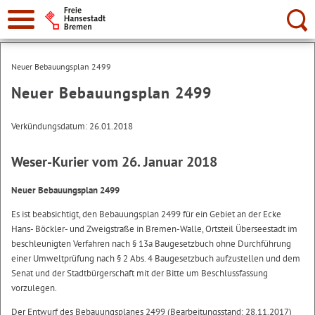
Suche:
Neuer Bebauungsplan 2499
Neuer Bebauungsplan 2499
Verkündungsdatum: 26.01.2018
Weser-Kurier vom 26. Januar 2018
Neuer Bebauungsplan 2499
Es ist beabsichtigt, den Bebauungsplan 2499 für ein Gebiet an der Ecke
Hans- Böckler- und Zweigstraße in Bremen-Walle, Ortsteil Überseestadt im
beschleunigten Verfahren nach § 13a Baugesetzbuch ohne Durchführung
einer Umweltprüfung nach § 2 Abs. 4 Baugesetzbuch aufzustellen und dem
Senat und der Stadtbürgerschaft mit der Bitte um Beschlussfassung
vorzulegen.
Der Entwurf des Bebauungsplanes 2499 (Bearbeitungsstand: 28.11.2017)