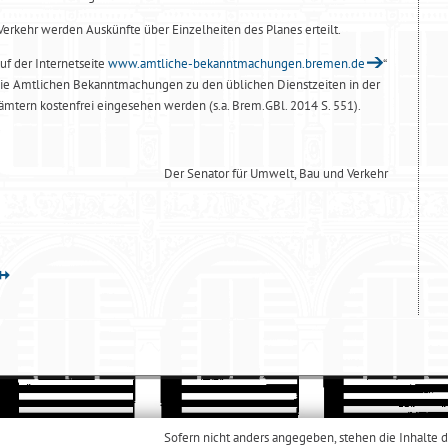
erkehr werden Auskünfte über Einzelheiten des Planes erteilt.
f der Internetseite
www.amtliche-bekanntmachungen.bremen.de
“
ie Amtlichen Bekanntmachungen zu den üblichen Dienstzeiten in der
tern kostenfrei eingesehen werden (s.a. Brem.GBl. 2014 S. 551).
Der Senator für Umwelt, Bau und Verkehr
Sofern nicht anders angegeben, stehen die Inhalte d