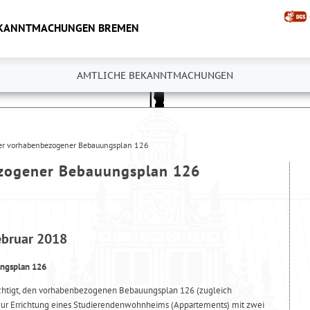
EKANNTMACHUNGEN BREMEN
AMTLICHE BEKANNTMACHUNGEN
er vorhabenbezogener Bebauungsplan 126
zogener Bebauungsplan 126
ebruar 2018
ngsplan 126
htigt, den vorhabenbezogenen Bebauungsplan 126 (zugleich
zur Errichtung eines Studierendenwohnheims (Appartements) mit zwei