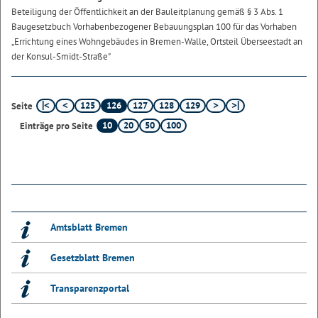
Beteiligung der Öffentlichkeit an der Bauleitplanung gemäß § 3 Abs. 1
Baugesetzbuch Vorhabenbezogener Bebauungsplan 100 für das Vorhaben
„Errichtung eines Wohngebäudes in Bremen-Walle, Ortsteil Überseestadt an
der Konsul-Smidt-Straße"
125
126
127
128
129
Seite
10
20
50
100
Einträge pro Seite
Amtsblatt Bremen
Gesetzblatt Bremen
Transparenzportal