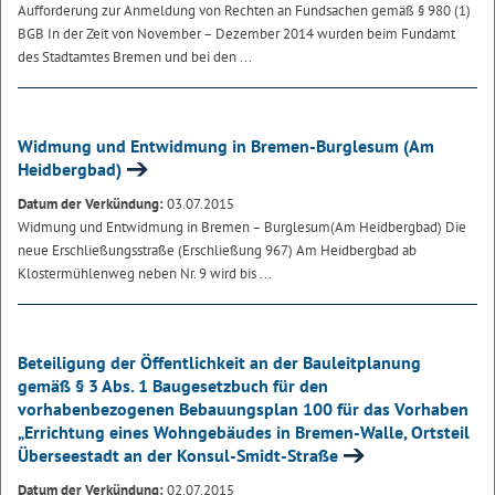
Aufforderung zur Anmeldung von Rechten an Fundsachen gemäß § 980 (1)
BGB
In der Zeit von November – Dezember 2014 wurden beim Fundamt
des Stadtamtes Bremen und bei den ...
Widmung und Entwidmung in Bremen-Burglesum (Am
Heidbergbad)
Datum der Verkündung:
03.07.2015
Widmung und Entwidmung in Bremen – Burglesum(Am Heidbergbad)
Die
neue Erschließungsstraße (Erschließung 967) Am Heidbergbad ab
Klostermühlenweg neben Nr. 9 wird bis ...
Beteiligung der Öffentlichkeit an der Bauleitplanung
gemäß § 3 Abs. 1 Baugesetzbuch für den
vorhabenbezogenen Bebauungsplan 100 für das Vorhaben
„Errichtung eines Wohngebäudes in Bremen-Walle, Ortsteil
Überseestadt an der Konsul-Smidt-Straße
Datum der Verkündung:
02.07.2015