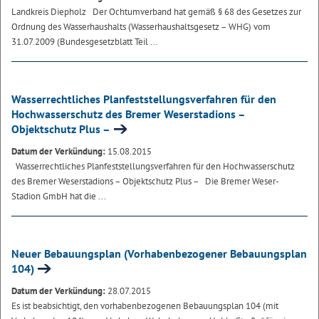
Landkreis Diepholz
Der Ochtumverband hat gemäß § 68 des Gesetzes zur
Ordnung des Wasserhaushalts (Wasserhaushaltsgesetz – WHG) vom
31.07.2009 (Bundesgesetzblatt Teil ...
Wasserrechtliches Planfeststellungsverfahren für den
Hochwasserschutz des Bremer Weserstadions –
Objektschutz Plus –
Datum der Verkündung:
15.08.2015
Wasserrechtliches Planfeststellungsverfahren für den Hochwasserschutz
des Bremer Weserstadions – Objektschutz Plus – Die Bremer Weser-
Stadion GmbH hat die ...
Neuer Bebauungsplan (Vorhabenbezogener Bebauungsplan
104)
Datum der Verkündung:
28.07.2015
Es ist beabsichtigt, den vorhabenbezogenen Bebauungsplan 104 (mit