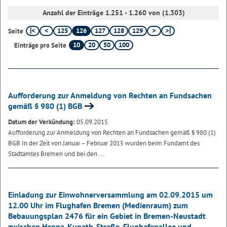
Anzahl der Einträge 1.251 - 1.260 von (1.303)
125
126
127
128
129
Seite
10
20
50
100
Einträge pro Seite
Aufforderung zur Anmeldung von Rechten an Fundsachen
gemäß § 980 (1) BGB
Datum der Verkündung:
05.09.2015
Aufforderung zur Anmeldung von Rechten an Fundsachen gemäß § 980 (1)
BGB
In der Zeit von Januar – Februar 2015 wurden beim Fundamt des
Stadtamtes Bremen und bei den ...
Einladung zur Einwohnerversammlung am 02.09.2015 um
12.00 Uhr im Flughafen Bremen (Medienraum) zum
Bebauungsplan 2476 für ein Gebiet in Bremen-Neustadt
zwischen Hanna-Kunath-Straße, Flughafenallee und